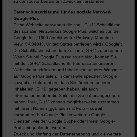
zu dem zuvor benannten Zweck einverstanden.
Datenschutzerklärung für das soziale Netzwerk
Google Plus
Diese Webseite verwendet die sog. „G +1“-Schaltfläche
des sozialen Netzwerkes Google Plus, welches von der
Google Inc., 1600 Amphitheatre Parkway, Mountain
View, CA 94043, United States betrieben wird („Google“).
Die Schaltfläche ist an dem Zeichen „G +1“ zu erkennen.
Wenn Sie bei Google Plus registriert sind, können Sie
mit der „G +1“ Schaltfläche Ihr Interesse an unserer
Webseite ausdrücken und Inhalte von unserer Webseite
auf Google Plus teilen. In dem Falle speichert Google
sowohl die Information, dass Sie für einen unserer
Inhalte ein „G +1“ gegeben haben, als auch
Informationen über die Seite, die Sie dabei angesehen
haben. Ihre „G +1“ können möglicherweise zusammen
mit Ihrem Namen (ggf. auch mit Foto – soweit
vorhanden) bei Google Plus in weiteren Google-
Diensten, wie der Google Suche oder Ihrem Google-
Profil, eingeblendet werden.
Zweck und Umfang der Datenerhebung und die weitere