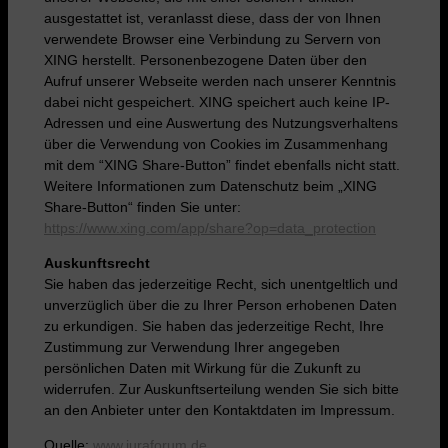
ausgestattet ist, veranlasst diese, dass der von Ihnen
verwendete Browser eine Verbindung zu Servern von
XING herstellt. Personenbezogene Daten über den
Aufruf unserer Webseite werden nach unserer Kenntnis
dabei nicht gespeichert. XING speichert auch keine IP-
Adressen und eine Auswertung des Nutzungsverhaltens
über die Verwendung von Cookies im Zusammenhang
mit dem “XING Share-Button” findet ebenfalls nicht statt.
Weitere Informationen zum Datenschutz beim „XING
Share-Button“ finden Sie unter:
https://www.xing.com/app/share?op=data_protection
Auskunftsrecht
Sie haben das jederzeitige Recht, sich unentgeltlich und
unverzüglich über die zu Ihrer Person erhobenen Daten
zu erkundigen. Sie haben das jederzeitige Recht, Ihre
Zustimmung zur Verwendung Ihrer angegeben
persönlichen Daten mit Wirkung für die Zukunft zu
widerrufen. Zur Auskunftserteilung wenden Sie sich bitte
an den Anbieter unter den Kontaktdaten im Impressum.
Quelle:
www.juraforum.de