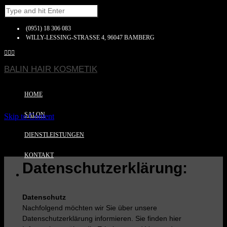
(0951) 18 306 083
WILLY-LESSING-STRASSE 4, 96047 BAMBERG



BALIN HAIR KOSMETIK
HOME
SALON
Skip to Content
DIENSTLEISTUNGEN
KONTAKT
Datenschutzerklärung:
Datenschutz
Nachfolgend möchten wir Sie über unsere
Datenschutzerklärung informieren. Sie finden hier