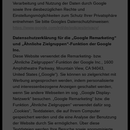
Verarbeitung und Nutzung der Daten durch Google
sowie Ihre diesbezüglichen Rechte und
Einstellungsmöglichkeiten zum Schutz Ihrer Privatsphäre
entnehmen Sie bitte Googles Datenschutzhinweisen:
https://www.google.com/intl/de/policies/privacy/
Datenschutzerklärung für die „Google Remarketing“
und „Ähnliche Zielgruppen“-Funktion der Google
Inc.
Diese Website verwendet die Remarketing- bzw.
„Ähnliche Zielgruppen“-Funktion der Google Inc., 1600
Amphitheatre Parkway, Mountain View, CA 94043,
United States („Google“). Sie können so zielgerichtet mit
Werbung angesprochen werden, indem personalisierte
und interessenbezogene Anzeigen geschaltet werden,
wenn Sie andere Webseiten im sog. „Google Display-
Netzwerk“ besuchen. „Google Remarketing“ bzw. die
Funktion „Ähnliche Zielgruppen“ verwendet dafür sog.
„Cookies“, Textdateien, die auf Ihrem Computer
gespeichert werden und die eine Analyse der Benutzung
der Website durch Sie ermöglichen. Über diese
Textdateien werden Ihre Besuche sowie anonymisierte