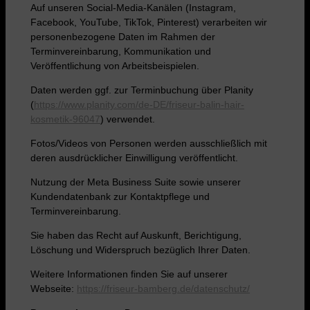
Auf unseren Social-Media-Kanälen (Instagram,
Facebook, YouTube, TikTok, Pinterest) verarbeiten wir
personenbezogene Daten im Rahmen der
Terminvereinbarung, Kommunikation und
Veröffentlichung von Arbeitsbeispielen.
Daten werden ggf. zur Terminbuchung über Planity
(
https://www.planity.com/de-
DE/friseur-balin-hair-
kosmetik-96047
) verwendet.
Fotos/Videos von Personen werden ausschließlich mit
deren ausdrücklicher Einwilligung veröffentlicht.
Nutzung der Meta Business Suite sowie unserer
Kundendatenbank zur Kontaktpflege und
Terminvereinbarung.
Sie haben das Recht auf Auskunft, Berichtigung,
Löschung und Widerspruch bezüglich Ihrer Daten.
Weitere Informationen finden Sie auf unserer
Webseite:
https://friseur-bamberg.de/
datenschutz/