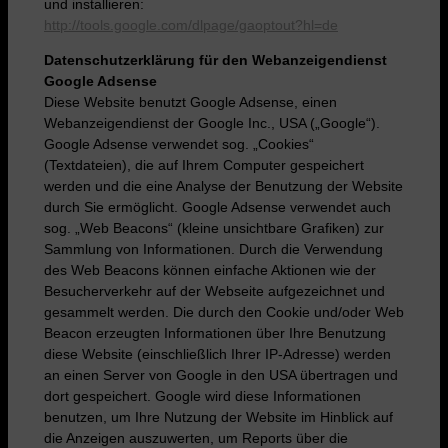
und installieren:
http://tools.google.com/dlpage/gaoptout?hl=de
Datenschutzerklärung für den Webanzeigendienst
Google Adsense
Diese Website benutzt Google Adsense, einen
Webanzeigendienst der Google Inc., USA („Google“).
Google Adsense verwendet sog. „Cookies“
(Textdateien), die auf Ihrem Computer gespeichert
werden und die eine Analyse der Benutzung der Website
durch Sie ermöglicht. Google Adsense verwendet auch
sog. „Web Beacons“ (kleine unsichtbare Grafiken) zur
Sammlung von Informationen. Durch die Verwendung
des Web Beacons können einfache Aktionen wie der
Besucherverkehr auf der Webseite aufgezeichnet und
gesammelt werden. Die durch den Cookie und/oder Web
Beacon erzeugten Informationen über Ihre Benutzung
diese Website (einschließlich Ihrer IP-Adresse) werden
an einen Server von Google in den USA übertragen und
dort gespeichert. Google wird diese Informationen
benutzen, um Ihre Nutzung der Website im Hinblick auf
die Anzeigen auszuwerten, um Reports über die