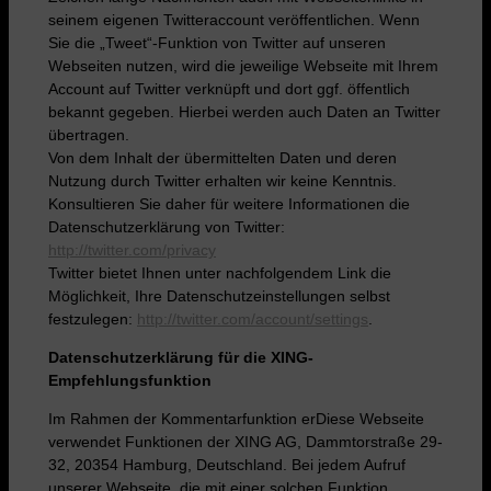
seinem eigenen Twitteraccount veröffentlichen. Wenn
Sie die „Tweet“-Funktion von Twitter auf unseren
Webseiten nutzen, wird die jeweilige Webseite mit Ihrem
Account auf Twitter verknüpft und dort ggf. öffentlich
bekannt gegeben. Hierbei werden auch Daten an Twitter
übertragen.
Von dem Inhalt der übermittelten Daten und deren
Nutzung durch Twitter erhalten wir keine Kenntnis.
Konsultieren Sie daher für weitere Informationen die
Datenschutzerklärung von Twitter:
http://twitter.com/privacy
Twitter bietet Ihnen unter nachfolgendem Link die
Möglichkeit, Ihre Datenschutzeinstellungen selbst
festzulegen:
http://twitter.com/account/settings
.
Datenschutzerklärung für die XING-
Empfehlungsfunktion
Im Rahmen der Kommentarfunktion erDiese Webseite
verwendet Funktionen der XING AG, Dammtorstraße 29-
32, 20354 Hamburg, Deutschland. Bei jedem Aufruf
unserer Webseite, die mit einer solchen Funktion